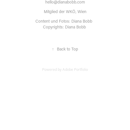
hello@dianabobb.com
Mitglied der WKÖ, Wien
Content und Fotos: Diana Bobb
Copyrights: Diana Bobb
↑
Back to Top
Powered by
Adobe Portfolio